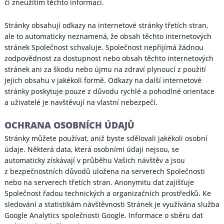
či zneužitím těchto informací.
Stránky obsahují odkazy na internetové stránky třetích stran,
ale to automaticky neznamená, že obsah těchto internetových
stránek Společnost schvaluje. Společnost nepřijímá žádnou
zodpovědnost za dostupnost nebo obsah těchto internetových
stránek ani za škodu nebo újmu na zdraví plynoucí z použití
jejich obsahu v jakékoli formě. Odkazy na další internetové
stránky poskytuje pouze z důvodu rychlé a pohodlné orientace
a uživatelé je navštěvují na vlastní nebezpečí.
OCHRANA OSOBNÍCH ÚDAJŮ
Stránky můžete používat, aniž byste sdělovali jakékoli osobní
údaje. Některá data, která osobními údaji nejsou, se
automaticky získávají v průběhu Vašich návštěv a jsou
z bezpečnostních důvodů uložena na serverech Společnosti
nebo na serverech třetích stran. Anonymitu dat zajišťuje
Společnost řadou technických a organizačních prostředků. Ke
sledování a statistikám návštěvnosti Stránek je využívána služba
Google Analytics společnosti Google. Informace o sběru dat