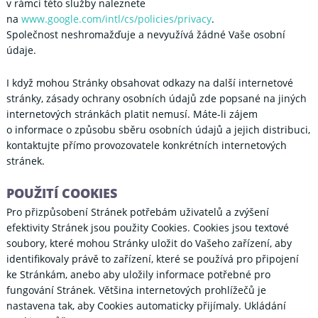
v rámci této služby naleznete
na
www.google.com/intl/cs/policies/privacy
.
Společnost neshromažďuje a nevyužívá žádné Vaše osobní
údaje.
I když mohou Stránky obsahovat odkazy na další internetové
stránky, zásady ochrany osobních údajů zde popsané na jiných
internetových stránkách platit nemusí. Máte-li zájem
o informace o způsobu sběru osobních údajů a jejich distribuci,
kontaktujte přímo provozovatele konkrétních internetových
stránek.
POUŽITÍ COOKIES
Pro přizpůsobení Stránek potřebám uživatelů a zvýšení
efektivity Stránek jsou použity Cookies. Cookies jsou textové
soubory, které mohou Stránky uložit do Vašeho zařízení, aby
identifikovaly právě to zařízení, které se používá pro připojení
ke Stránkám, anebo aby uložily informace potřebné pro
fungování Stránek. Většina internetových prohlížečů je
nastavena tak, aby Cookies automaticky přijímaly. Ukládání